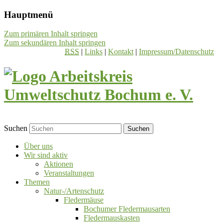
Hauptmenü
Zum primären Inhalt springen
Zum sekundären Inhalt springen
RSS
|
Links
|
Kontakt
|
Impressum/Datenschutz
Suchen
Über uns
Wir sind aktiv
Aktionen
Veranstaltungen
Themen
Natur-/Artenschutz
Fledermäuse
Bochumer Fledermausarten
Fledermauskasten