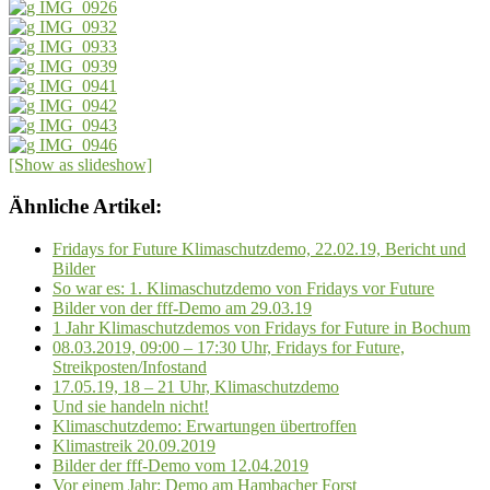
[Show as slideshow]
Ähnliche Artikel:
Fridays for Future Klimaschutzdemo, 22.02.19, Bericht und
Bilder
So war es: 1. Klimaschutzdemo von Fridays vor Future
Bilder von der fff-Demo am 29.03.19
1 Jahr Klimaschutzdemos von Fridays for Future in Bochum
08.03.2019, 09:00 – 17:30 Uhr, Fridays for Future,
Streikposten/Infostand
17.05.19, 18 – 21 Uhr, Klimaschutzdemo
Und sie handeln nicht!
Klimaschutzdemo: Erwartungen übertroffen
Klimastreik 20.09.2019
Bilder der fff-Demo vom 12.04.2019
Vor einem Jahr: Demo am Hambacher Forst