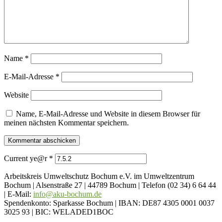
Name
*
E-Mail-Adresse
*
Website
Name, E-Mail-Adresse und Website in diesem Browser für
meinen nächsten Kommentar speichern.
Current ye@r
*
Arbeitskreis Umweltschutz Bochum e.V. im Umweltzentrum
Bochum | Alsenstraße 27 | 44789 Bochum | Telefon (02 34) 6 64 44
| E-Mail:
info@aku-bochum.de
Spendenkonto: Sparkasse Bochum | IBAN: DE87 4305 0001 0037
3025 93 | BIC: WELADED1BOC