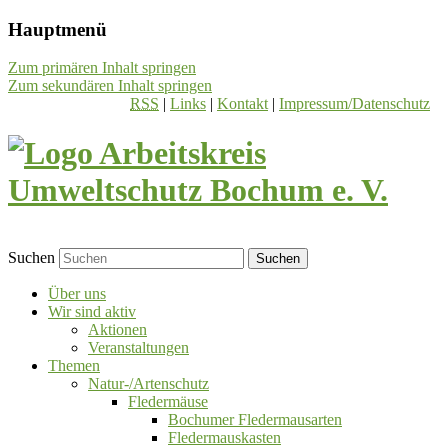
Hauptmenü
Zum primären Inhalt springen
Zum sekundären Inhalt springen
RSS
|
Links
|
Kontakt
|
Impressum/Datenschutz
Suchen
Über uns
Wir sind aktiv
Aktionen
Veranstaltungen
Themen
Natur-/Artenschutz
Fledermäuse
Bochumer Fledermausarten
Fledermauskasten