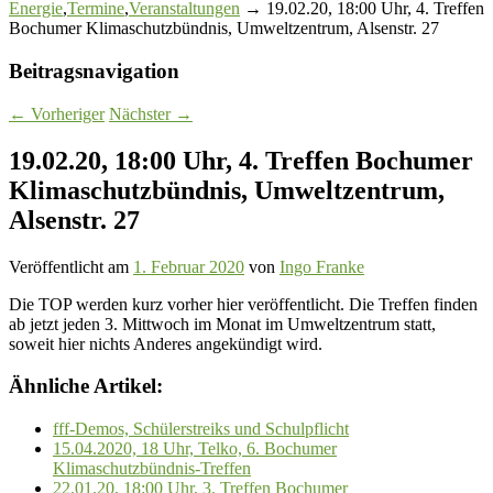
Energie
,
Termine
,
Veranstaltungen
→ 19.02.20, 18:00 Uhr, 4. Treffen
Bochumer Klimaschutzbündnis, Umweltzentrum, Alsenstr. 27
Beitragsnavigation
←
Vorheriger
Nächster
→
19.02.20, 18:00 Uhr, 4. Treffen Bochumer
Klimaschutzbündnis, Umweltzentrum,
Alsenstr. 27
Veröffentlicht am
1. Februar 2020
von
Ingo Franke
Die TOP werden kurz vorher hier veröffentlicht. Die Treffen finden
ab jetzt jeden 3. Mittwoch im Monat im Umweltzentrum statt,
soweit hier nichts Anderes angekündigt wird.
Ähnliche Artikel:
fff-Demos, Schülerstreiks und Schulpflicht
15.04.2020, 18 Uhr, Telko, 6. Bochumer
Klimaschutzbündnis-Treffen
22.01.20, 18:00 Uhr, 3. Treffen Bochumer