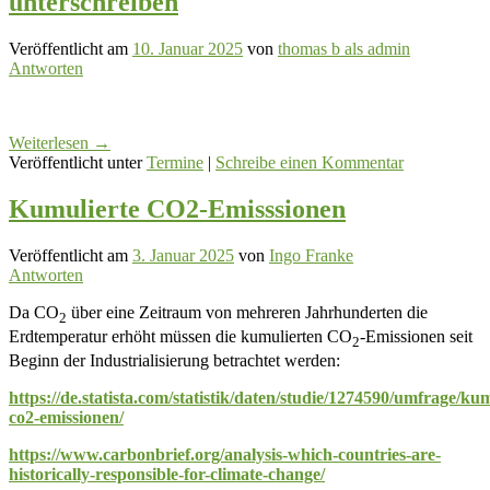
unterschreiben
Veröffentlicht am
10. Januar 2025
von
thomas b als admin
Antworten
Weiterlesen
→
Veröffentlicht unter
Termine
|
Schreibe einen Kommentar
Kumulierte CO2-Emisssionen
Veröffentlicht am
3. Januar 2025
von
Ingo Franke
Antworten
Da CO
über eine Zeitraum von mehreren Jahrhunderten die
2
Erdtemperatur erhöht müssen die kumulierten CO
-Emissionen seit
2
Beginn der Industrialisierung betrachtet werden:
https://de.statista.com/statistik/daten/studie/1274590/umfrage/kum
co2-emissionen/
https://www.carbonbrief.org/analysis-which-countries-are-
historically-responsible-for-climate-change/