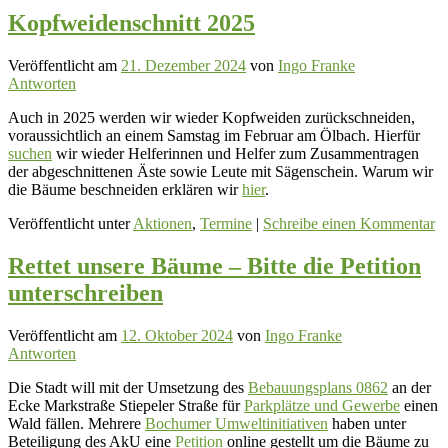
Kopfweidenschnitt 2025
Veröffentlicht am
21. Dezember 2024
von
Ingo Franke
Antworten
Auch in 2025 werden wir wieder Kopfweiden zurückschneiden,
voraussichtlich an einem Samstag im Februar am Ölbach. Hierfür
suchen
wir wieder Helferinnen und Helfer zum Zusammentragen
der abgeschnittenen Äste sowie Leute mit Sägenschein. Warum wir
die Bäume beschneiden erklären wir
hier
.
Veröffentlicht unter
Aktionen
,
Termine
|
Schreibe einen Kommentar
Rettet unsere Bäume – Bitte die Petition
unterschreiben
Veröffentlicht am
12. Oktober 2024
von
Ingo Franke
Antworten
Die Stadt will mit der Umsetzung des
Bebauungsplans 0862
an der
Ecke Markstraße Stiepeler Straße für
Parkplätze und Gewerbe
einen
Wald fällen. Mehrere
Bochumer Umweltinitiativen
haben unter
Beteiligung des AkU eine
Petition
online gestellt um die Bäume zu