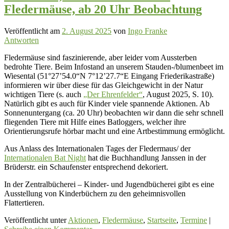
Fledermäuse, ab 20 Uhr Beobachtung
Veröffentlicht am
2. August 2025
von
Ingo Franke
Antworten
Fledermäuse sind faszinierende, aber leider vom Aussterben
bedrohte Tiere. Beim Infostand an unserem Stauden-/blumenbeet im
Wiesental (51°27’54.0“N 7°12’27.7“E Eingang Friederikastraße)
informieren wir über diese für das Gleichgewicht in der Natur
wichtigen Tiere (s. auch
„Der Ehrenfelder“
, August 2025, S. 10).
Natürlich gibt es auch für Kinder viele spannende Aktionen. Ab
Sonnenuntergang (ca. 20 Uhr) beobachten wir dann die sehr schnell
fliegenden Tiere mit Hilfe eines Batloggers, welcher ihre
Orientierungsrufe hörbar macht und eine Artbestimmung ermöglicht.
Aus Anlass des
Internationalen Tages der Fledermaus/ der
Internationalen Bat Night
hat die Buchhandlung Janssen in der
Brüderstr. ein Schaufenster entsprechend dekoriert.
In der Zentralbücherei – Kinder- und Jugendbücherei gibt es eine
Ausstellung von Kinderbüchern zu den geheimnisvollen
Flattertieren.
Veröffentlicht unter
Aktionen
,
Fledermäuse
,
Startseite
,
Termine
|