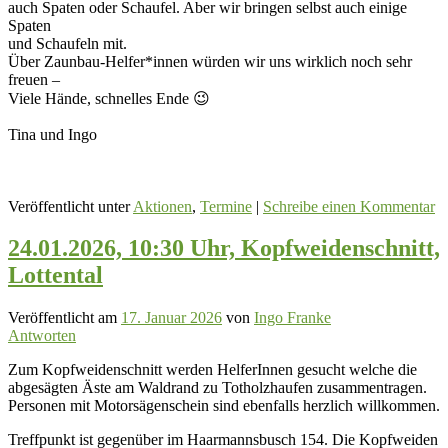
auch Spaten oder Schaufel. Aber wir bringen selbst auch einige
Spaten
und Schaufeln mit.
Über Zaunbau-Helfer*innen würden wir uns wirklich noch sehr
freuen –
Viele Hände, schnelles Ende 😉
Tina und Ingo
Veröffentlicht unter
Aktionen
,
Termine
|
Schreibe einen Kommentar
24.01.2026, 10:30 Uhr, Kopfweidenschnitt,
Lottental
Veröffentlicht am
17. Januar 2026
von
Ingo Franke
Antworten
Zum Kopfweidenschnitt werden HelferInnen gesucht welche die
abgesägten Äste am Waldrand zu Totholzhaufen zusammentragen.
Personen mit Motorsägenschein sind ebenfalls herzlich willkommen.
Treffpunkt ist gegenüber im Haarmannsbusch 154. Die Kopfweiden