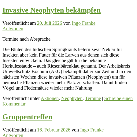
Invasive Neophyten bekämpfen
Veröffentlicht am
20. Juli 2026
von
Ingo Franke
Antworten
Termine nach Absprache
Die Blüten des Indischen Springkrauts liefern zwar Nektar für
Insekten aber kein Futter für die Larven aus denen sich diese
Insekten entwickeln. Das gleiche gilt für die bekannte
Herkulesstaude – auch Riesenbärenklau genannt. Der Arbeitskreis
Umweltschutz Bochum (AkU) bekämpft daher zur Zeit und in den
nächsten Wochen diese invasiven Pflanzen (Neophyten) um für
heimische Pflanzen wieder mehr Platz zu schaffen. Damit finden
Vögel und Fledermäuse wieder mehr Nahrung.
Veröffentlicht unter
Aktionen
,
Neophyten
,
Termine
|
Schreibe einen
Kommentar
Gruppentreffen
Veröffentlicht am
16. Februar 2026
von
Ingo Franke
Antworten