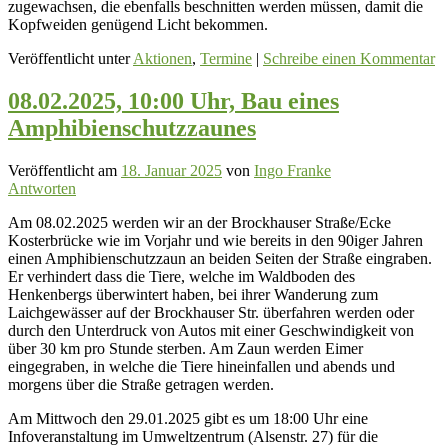
zugewachsen, die ebenfalls beschnitten werden müssen, damit die
Kopfweiden genügend Licht bekommen.
Veröffentlicht unter
Aktionen
,
Termine
|
Schreibe einen Kommentar
08.02.2025, 10:00 Uhr, Bau eines
Amphibienschutzzaunes
Veröffentlicht am
18. Januar 2025
von
Ingo Franke
Antworten
Am 08.02.2025 werden wir an der Brockhauser Straße/Ecke
Kosterbrücke wie im Vorjahr und wie bereits in den 90iger Jahren
einen Amphibienschutzzaun an beiden Seiten der Straße eingraben.
Er verhindert dass die Tiere, welche im Waldboden des
Henkenbergs überwintert haben, bei ihrer Wanderung zum
Laichgewässer auf der Brockhauser Str. überfahren werden oder
durch den Unterdruck von Autos mit einer Geschwindigkeit von
über 30 km pro Stunde sterben. Am Zaun werden Eimer
eingegraben, in welche die Tiere hineinfallen und abends und
morgens über die Straße getragen werden.
Am Mittwoch den 29.01.2025 gibt es um 18:00 Uhr eine
Infoveranstaltung im Umweltzentrum (Alsenstr. 27) für die