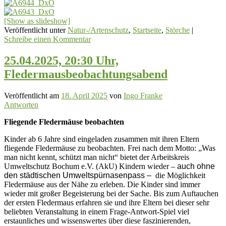
[Show as slideshow]
Veröffentlicht unter
Natur-/Artenschutz
,
Startseite
,
Störche
|
Schreibe einen Kommentar
25.04.2025, 20:30 Uhr,
Fledermausbeobachtungsabend
Veröffentlicht am
18. April 2025
von
Ingo Franke
Antworten
Fliegende Fledermäuse beobachten
Kinder ab 6 Jahre sind eingeladen zusammen mit ihren Eltern
fliegende Fledermäuse zu beobachten. Frei nach dem Motto: „Was
man nicht kennt, schützt man nicht“ bietet der Arbeits­kreis
Umweltschutz Bochum e.V. (AkU) Kindern wieder –
auch ohne
den städtischen Umweltspürnasenpass –
die Möglichkeit
Fledermäuse aus der Nähe zu erleben. Die Kinder sind immer
wieder mit großer Begeisterung bei der Sache. Bis zum Auftauchen
der ersten Fledermaus erfahren sie und ihre Eltern bei dieser sehr
beliebten Veranstaltung in einem Frage-Antwort-Spiel viel
erstaunliches und wissenswertes über diese faszinierenden,