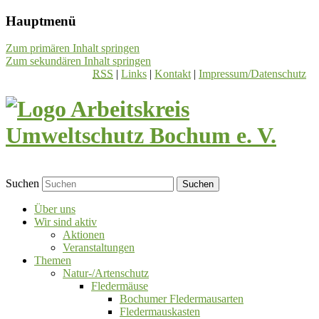
Hauptmenü
Zum primären Inhalt springen
Zum sekundären Inhalt springen
RSS
|
Links
|
Kontakt
|
Impressum/Datenschutz
Suchen
Über uns
Wir sind aktiv
Aktionen
Veranstaltungen
Themen
Natur-/Artenschutz
Fledermäuse
Bochumer Fledermausarten
Fledermauskasten