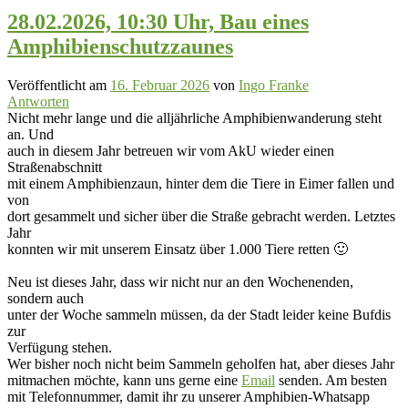
28.02.2026, 10:30 Uhr, Bau eines
Amphibienschutzzaunes
Veröffentlicht am
16. Februar 2026
von
Ingo Franke
Antworten
Nicht mehr lange und die alljährliche Amphibienwanderung steht
an. Und
auch in diesem Jahr betreuen wir vom AkU wieder einen
Straßenabschnitt
mit einem Amphibienzaun, hinter dem die Tiere in Eimer fallen und
von
dort gesammelt und sicher über die Straße gebracht werden. Letztes
Jahr
konnten wir mit unserem Einsatz über 1.000 Tiere retten 🙂
Neu ist dieses Jahr, dass wir nicht nur an den Wochenenden,
sondern auch
unter der Woche sammeln müssen, da der Stadt leider keine Bufdis
zur
Verfügung stehen.
Wer bisher noch nicht beim Sammeln geholfen hat, aber dieses Jahr
mitmachen möchte, kann uns gerne eine
Email
senden. Am besten
mit Telefonnummer, damit ihr zu unserer Amphibien-Whatsapp