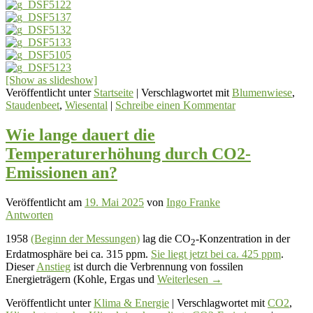
[Show as slideshow]
Veröffentlicht unter
Startseite
|
Verschlagwortet mit
Blumenwiese
,
Staudenbeet
,
Wiesental
|
Schreibe einen Kommentar
Wie lange dauert die
Temperaturerhöhung durch CO2-
Emissionen an?
Veröffentlicht am
19. Mai 2025
von
Ingo Franke
Antworten
1958
(Beginn der Messungen)
lag die CO
-Konzentration in der
2
Erdatmosphäre bei ca. 315 ppm.
Sie liegt jetzt bei ca. 425 ppm
.
Dieser
Anstieg
ist durch die Verbrennung von fossilen
Energieträgern (Kohle, Ergas und
Weiterlesen
→
Veröffentlicht unter
Klima & Energie
|
Verschlagwortet mit
CO2
,