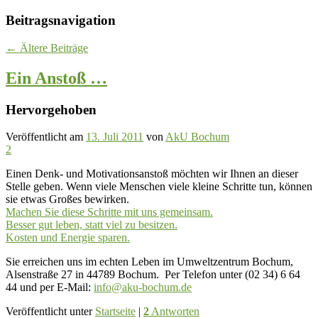
Beitragsnavigation
←
Ältere Beiträge
Ein Anstoß …
Hervorgehoben
Veröffentlicht am
13. Juli 2011
von
AkU Bochum
2
Einen Denk- und Motivationsanstoß möchten wir Ihnen an dieser
Stelle geben. Wenn viele Menschen viele kleine Schritte tun, können
sie etwas Großes bewirken.
Machen Sie diese Schritte mit uns gemeinsam.
Besser gut leben, statt viel zu besitzen.
Kosten und Energie sparen.
Sie erreichen uns im echten Leben im Umweltzentrum Bochum,
Alsenstraße 27 in 44789 Bochum. Per Telefon unter (02 34) 6 64
44 und per E-Mail:
info@aku-bochum.de
Veröffentlicht unter
Startseite
|
2
Antworten