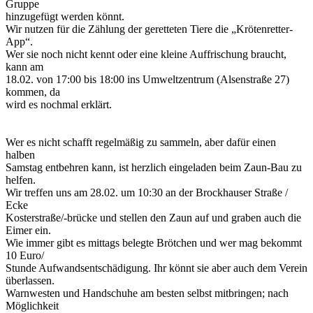
Gruppe
hinzugefügt werden könnt.
Wir nutzen für die Zählung der geretteten Tiere die „Krötenretter-
App“.
Wer sie noch nicht kennt oder eine kleine Auffrischung braucht,
kann am
18.02. von 17:00 bis 18:00 ins Umweltzentrum (Alsenstraße 27)
kommen, da
wird es nochmal erklärt.
Wer es nicht schafft regelmäßig zu sammeln, aber dafür einen
halben
Samstag entbehren kann, ist herzlich eingeladen beim Zaun-Bau zu
helfen.
Wir treffen uns am 28.02. um 10:30 an der Brockhauser Straße /
Ecke
Kosterstraße/-brücke und stellen den Zaun auf und graben auch die
Eimer ein.
Wie immer gibt es mittags belegte Brötchen und wer mag bekommt
10 Euro/
Stunde Aufwandsentschädigung. Ihr könnt sie aber auch dem Verein
überlassen.
Warnwesten und Handschuhe am besten selbst mitbringen; nach
Möglichkeit