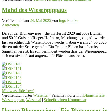
Mahd des Wiesenpippaus
Veröffentlicht am
24. Mai 2025
von
Ingo Franke
Antworten
Da auf der Blumenwiese – die im Herbst 2020 mit 50% Blumen
und 50 % Gräsern (Rieger-Hofmann, Mischung 1) angesät wurde –
fast ausschließlich Wiesenpippau wuchs, haben wir am 24.05.2025
diesen mit der Sense gemäht. Ein Teil der Blüten hatte bereits
Samen angesetzt. Es soll verhindert werden dass der Wiesenpippau
sich massiv auch auf angrenzende Flächen ausbreitet.
[Show as slideshow]
Veröffentlicht unter
Wiesental
|
Verschlagwortet mit
Blumenwiese
,
Wiesenpippau
,
Wiesental
|
Schreibe einen Kommentar
Unsere Blumenwiese – Ein Blütenmeer in