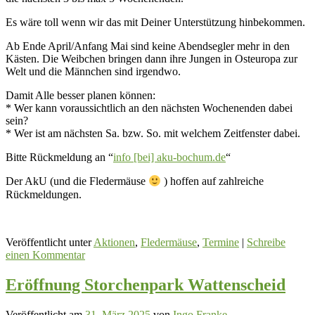
Es wäre toll wenn wir das mit Deiner Unterstützung hinbekommen.
Ab Ende April/Anfang Mai sind keine Abendsegler mehr in den
Kästen. Die Weibchen bringen dann ihre Jungen in Osteuropa zur
Welt und die Männchen sind irgendwo.
Damit Alle besser planen können:
* Wer kann voraussichtlich an den nächsten Wochenenden dabei
sein?
* Wer ist am nächsten Sa. bzw. So. mit welchem Zeitfenster dabei.
Bitte Rückmeldung an “
info [bei] aku-bochum.de
“
Der AkU (und die Fledermäuse
) hoffen auf zahlreiche
Rückmeldungen.
Veröffentlicht unter
Aktionen
,
Fledermäuse
,
Termine
|
Schreibe
einen Kommentar
Eröffnung Storchenpark Wattenscheid
Veröffentlicht am
31. März 2025
von
Ingo Franke