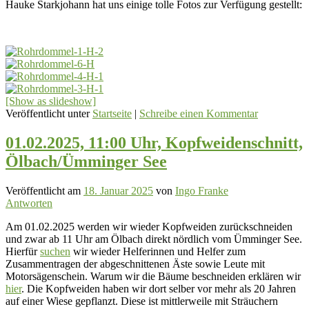
Hauke Starkjohann hat uns einige tolle Fotos zur Verfügung gestellt:
[Show as slideshow]
Veröffentlicht unter
Startseite
|
Schreibe einen Kommentar
01.02.2025, 11:00 Uhr, Kopfweidenschnitt,
Ölbach/Ümminger See
Veröffentlicht am
18. Januar 2025
von
Ingo Franke
Antworten
Am 01.02.2025 werden wir wieder Kopfweiden zurückschneiden
und zwar ab 11 Uhr am Ölbach direkt nördlich vom Ümminger See.
Hierfür
suchen
wir wieder Helferinnen und Helfer zum
Zusammentragen der abgeschnittenen Äste sowie Leute mit
Motorsägenschein. Warum wir die Bäume beschneiden erklären wir
hier
. Die Kopfweiden haben wir dort selber vor mehr als 20 Jahren
auf einer Wiese gepflanzt. Diese ist mittlerweile mit Sträuchern