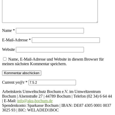
Name
*
E-Mail-Adresse
*
Website
Name, E-Mail-Adresse und Website in diesem Browser für
meinen nächsten Kommentar speichern.
Current ye@r
*
Arbeitskreis Umweltschutz Bochum e.V. im Umweltzentrum
Bochum | Alsenstraße 27 | 44789 Bochum | Telefon (02 34) 6 64 44
| E-Mail:
info@aku-bochum.de
Spendenkonto: Sparkasse Bochum | IBAN: DE87 4305 0001 0037
3025 93 | BIC: WELADED1BOC