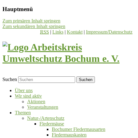
Hauptmenü
Zum primären Inhalt springen
Zum sekundären Inhalt springen
RSS
|
Links
|
Kontakt
|
Impressum/Datenschutz
Suchen
Über uns
Wir sind aktiv
Aktionen
Veranstaltungen
Themen
Natur-/Artenschutz
Fledermäuse
Bochumer Fledermausarten
Fledermauskasten