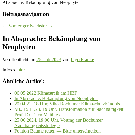
Absprache: Bekämpfung von Neophyten
Beitragsnavigation
←
Vorheriger
Nächster
→
In Absprache: Bekämpfung von
Neophyten
Veröffentlicht am
26. Juli 2023
von
Ingo Franke
Infos s.
hier
Ähnliche Artikel:
06.05.2022 Klimastreik am HBF
In Absprache: Bekämpfung von Neophyten
20.04.21, 18 Uhr, Viko Bochumer Klimaschutzbündnis
Mi., 15.11.23, 19 Uhr, Transformation zur Nachhaltigkeit,
Prof. Dr. Ellen Matthies
25.06.2024, 19:00 Uhr, Vortrag zur Bochumer
Nachhaltigkeitsstrategie
Petition Bäume retten — Bitte unterschreiben