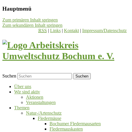
Hauptmenü
Zum primären Inhalt springen
Zum sekundären Inhalt springen
RSS
|
Links
|
Kontakt
|
Impressum/Datenschutz
Suchen
Über uns
Wir sind aktiv
Aktionen
Veranstaltungen
Themen
Natur-/Artenschutz
Fledermäuse
Bochumer Fledermausarten
Fledermauskasten