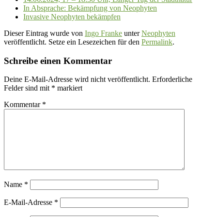
In Absprache: Bekämpfung von Neophyten
Invasive Neophyten bekämpfen
Dieser Eintrag wurde von
Ingo Franke
unter
Neophyten
veröffentlicht. Setze ein Lesezeichen für den
Permalink
.
Schreibe einen Kommentar
Deine E-Mail-Adresse wird nicht veröffentlicht.
Erforderliche
Felder sind mit
*
markiert
Kommentar
*
Name
*
E-Mail-Adresse
*