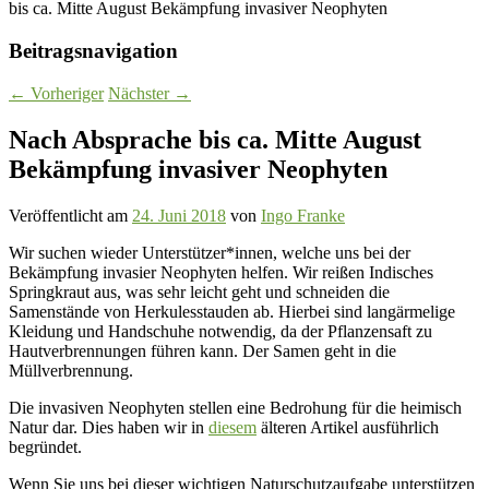
bis ca. Mitte August Bekämpfung invasiver Neophyten
Beitragsnavigation
←
Vorheriger
Nächster
→
Nach Absprache bis ca. Mitte August
Bekämpfung invasiver Neophyten
Veröffentlicht am
24. Juni 2018
von
Ingo Franke
Wir suchen wieder Unterstützer*innen, welche uns bei der
Bekämpfung invasier Neophyten helfen. Wir reißen Indisches
Springkraut aus, was sehr leicht geht und schneiden die
Samenstände von Herkulesstauden ab. Hierbei sind langärmelige
Kleidung und Handschuhe notwendig, da der Pflanzensaft zu
Hautverbrennungen führen kann. Der Samen geht in die
Müllverbrennung.
Die invasiven Neophyten stellen eine Bedrohung für die heimisch
Natur dar. Dies haben wir in
diesem
älteren Artikel ausführlich
begründet.
Wenn Sie uns bei dieser wichtigen Naturschutzaufgabe unterstützen