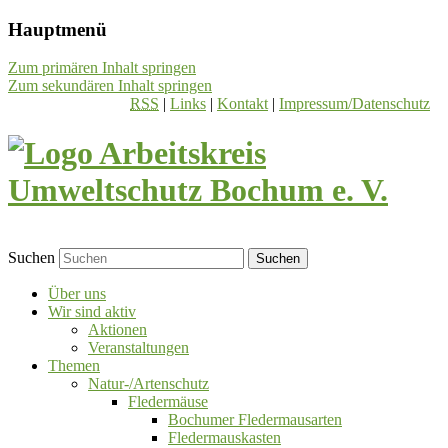
Hauptmenü
Zum primären Inhalt springen
Zum sekundären Inhalt springen
RSS
|
Links
|
Kontakt
|
Impressum/Datenschutz
Suchen
Über uns
Wir sind aktiv
Aktionen
Veranstaltungen
Themen
Natur-/Artenschutz
Fledermäuse
Bochumer Fledermausarten
Fledermauskasten