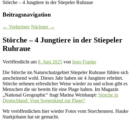
Störche – 4 Jungtiere in der Stiepeler Ruhraue
Beitragsnavigation
←
Vorheriger
Nächster
→
Störche – 4 Jungtiere in der Stiepeler
Ruhraue
Veröffentlicht am
8. Juni 2025
von
Ingo Franke
Die Störche im Naturschutzgebiet Stiepeler Ruhraue fühlen sich
anscheinend wohl. Dieses Jahr haben sie 4 Jungtiere erbrütet.
Störche nehmen erfreulicher Weise wieder zu und schon gibt es
Menschen die sie bereits für eine Plage halten. Im Magazin
„National Geographic“ fragt Marina Weishaupt:
Störche in
Deutschland: Vom Sorgenkind zur Plage?
Wir veröffentlichen hier wieder Fotos vom Storchennest. Hauke
Starkjohann hat sie gemacht.