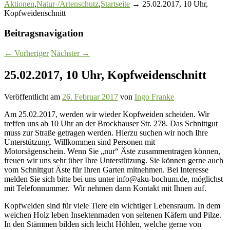
Aktionen
,
Natur-/Artenschutz
,
Startseite
→ 25.02.2017, 10 Uhr,
Kopfweidenschnitt
Beitragsnavigation
←
Vorheriger
Nächster
→
25.02.2017, 10 Uhr, Kopfweidenschnitt
Veröffentlicht am
26. Februar 2017
von
Ingo Franke
Am 25.02.2017, werden wir wieder Kopfweiden scheiden. Wir
treffen uns
ab 10 Uhr an der Brockhauser Str. 278. Das Schnittgut
muss zur Straße getragen werden. Hierzu suchen wir noch Ihre
Unterstützung. Willkommen sind Personen mit
Motorsägenschein. Wenn Sie „nur“ Äste zusammentragen können,
freuen wir uns sehr über Ihre Unterstützung. Sie können gerne auch
vom Schnittgut Äste für Ihren Garten mitnehmen. Bei Interesse
melden Sie sich bitte bei uns unter info@aku-bochum.de, möglichst
mit Telefonnummer. Wir nehmen dann Kontakt mit Ihnen auf.
Kopfweiden sind für viele Tiere ein wichtiger Lebensraum. In dem
weichen Holz leben Insektenmaden von seltenen Käfern und Pilze.
In den Stämmen bilden sich leicht Höhlen, welche gerne von