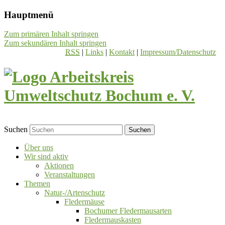
Hauptmenü
Zum primären Inhalt springen
Zum sekundären Inhalt springen
RSS
|
Links
|
Kontakt
|
Impressum/Datenschutz
Suchen
Über uns
Wir sind aktiv
Aktionen
Veranstaltungen
Themen
Natur-/Artenschutz
Fledermäuse
Bochumer Fledermausarten
Fledermauskasten