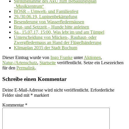
Stellungnahme des AkU zum Bebauungsplan
„Musikzentrum“
BÖSR – Umwelt- und Familienfest
29./30.06.19, Lupinenbekämpfung
Besenderung von Wasserfledermäusen
Brut- und Setzzeit – Hunde bitte anleinen
Sa., 15.07.17, 15:00, Was lebt im und am Tümpel
Unterscheidung von Mücken-, Rauhaut- oder
Zwergfledermaus an Hand der Flügelbänderung
Klimaplan 2035 der Stadt Bochum
Dieser Eintrag wurde von
Ingo Franke
unter
Aktionen
,
Natur-/Artenschutz
,
Startseite
veröffentlicht. Setze ein Lesezeichen
für den
Permalink
.
Schreibe einen Kommentar
Deine E-Mail-Adresse wird nicht veröffentlicht.
Erforderliche
Felder sind mit
*
markiert
Kommentar
*