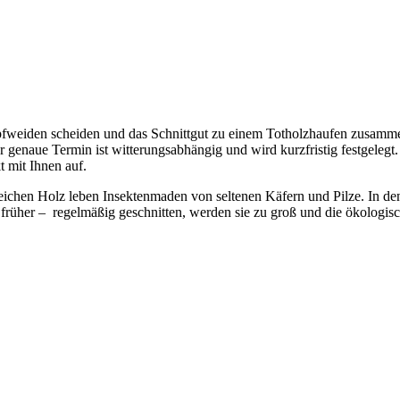
fweiden scheiden und das Schnittgut zu einem Totholzhaufen zusamme
enaue Termin ist witterungsabhängig und wird kurzfristig festgelegt. 
mit Ihnen auf.
eichen Holz leben Insektenmaden von seltenen Käfern und Pilze. In d
üher – regelmäßig geschnitten, werden sie zu groß und die ökologis