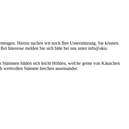
ntragen. Hierzu suchen wir noch Ihre Unterstützung. Sie können
Bei Interesse melden Sie sich bitte bei uns unter info@aku-
en Stämmen bilden sich leicht Höhlen, welche gerne von Käuzchen
ch wertvollen Stämme brechen auseinander.