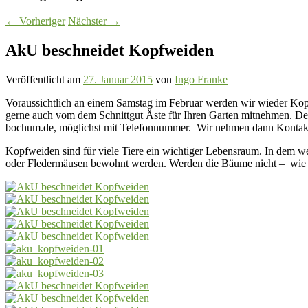
←
Vorheriger
Nächster
→
AkU beschneidet Kopfweiden
Veröffentlicht am
27. Januar 2015
von
Ingo Franke
Voraussichtlich an einem Samstag im Februar werden wir wieder Kop
gerne auch vom dem Schnittgut Äste für Ihren Garten mitnehmen. Der g
bochum.de,
möglichst mit Telefonnummer.
Wir nehmen dann Kontakt 
Kopfweiden sind für viele Tiere ein wichtiger Lebensraum. In dem w
oder Fledermäusen bewohnt werden. Werden die Bäume nicht – wie fr