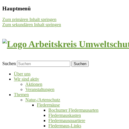
Hauptmenü
Zum primären Inhalt springen
Zum sekundären Inhalt springen
Suchen
Über uns
Wir sind aktiv
Aktionen
Veranstaltungen
Themen
Natur-/Artenschutz
Fledermäuse
Bochumer Fledermausarten
Fledermauskasten
Fledermausquartiere
Fledermaus-Links