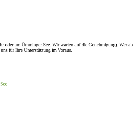
hr oder am Ümminger See. Wir warten auf die Genehmigung). Wer ab 1
ns für Ihre Unterstützung im Voraus.
 See