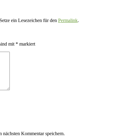
 Setze ein Lesezeichen für den
Permalink
.
sind mit
*
markiert
n nächsten Kommentar speichern.