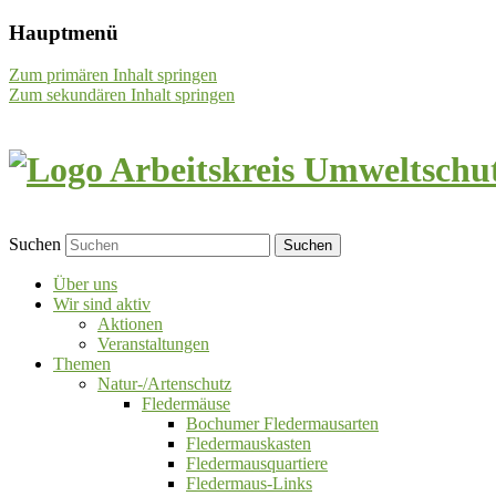
Hauptmenü
Zum primären Inhalt springen
Zum sekundären Inhalt springen
Suchen
Über uns
Wir sind aktiv
Aktionen
Veranstaltungen
Themen
Natur-/Artenschutz
Fledermäuse
Bochumer Fledermausarten
Fledermauskasten
Fledermausquartiere
Fledermaus-Links