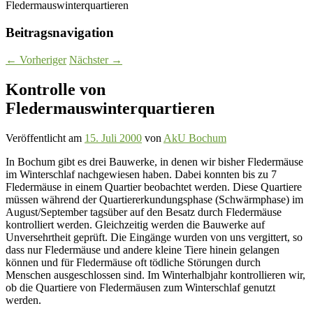
Fledermauswinterquartieren
Beitragsnavigation
←
Vorheriger
Nächster
→
Kontrolle von
Fledermauswinterquartieren
Veröffentlicht am
15. Juli 2000
von
AkU Bochum
In Bochum gibt es drei Bauwerke, in denen wir bisher Fledermäuse
im Winterschlaf nachgewiesen haben. Dabei konnten bis zu 7
Fledermäuse in einem Quartier beobachtet werden. Diese Quartiere
müssen während der Quartiererkundungsphase (Schwärmphase) im
August/September tagsüber auf den Besatz durch Fledermäuse
kontrolliert werden.
Gleichzeitig werden die Bauwerke auf
Unversehrtheit geprüft. Die Eingänge wurden von uns vergittert, so
dass nur Fledermäuse und andere kleine Tiere hinein gelangen
können und für Fledermäuse oft tödliche Störungen durch
Menschen ausgeschlossen sind. Im Winterhalbjahr kontrollieren wir,
ob die Quartiere von Fledermäusen zum Winterschlaf genutzt
werden.