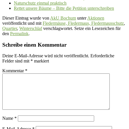
Naturschutz einmal praktisch
Rettet unsere Bäume – Bitte die Petition unterschreiben
Dieser Eintrag wurde von
AkU Bochum
unter
Aktionen
veröffentlicht und mit
Fledermäuse, Fledermaus, Fledermausschutz
,
Quartier
,
Winterschlaf
verschlagwortet. Setze ein Lesezeichen für
den
Permalink
.
Schreibe einen Kommentar
Deine E-Mail-Adresse wird nicht veröffentlicht.
Erforderliche
Felder sind mit
*
markiert
Kommentar
*
Name
*
E-Mail-Adresse
*