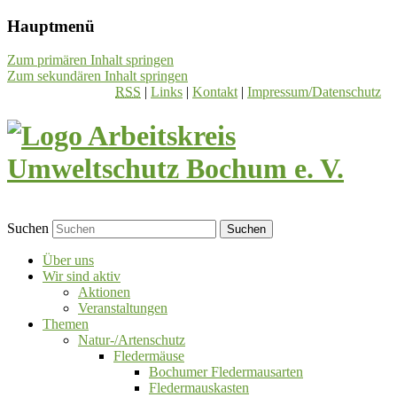
Hauptmenü
Zum primären Inhalt springen
Zum sekundären Inhalt springen
RSS
|
Links
|
Kontakt
|
Impressum/Datenschutz
Suchen
Über uns
Wir sind aktiv
Aktionen
Veranstaltungen
Themen
Natur-/Artenschutz
Fledermäuse
Bochumer Fledermausarten
Fledermauskasten