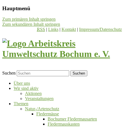
Hauptmenü
Zum primären Inhalt springen
Zum sekundären Inhalt springen
RSS
|
Links
|
Kontakt
|
Impressum/Datenschutz
Suchen
Über uns
Wir sind aktiv
Aktionen
Veranstaltungen
Themen
Natur-/Artenschutz
Fledermäuse
Bochumer Fledermausarten
Fledermauskasten