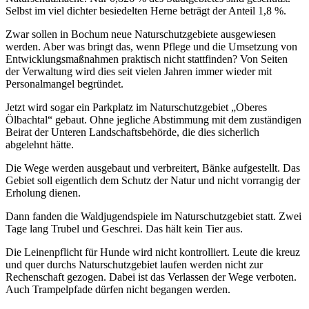
Selbst im viel dichter besiedelten Herne beträgt der Anteil 1,8 %.
Zwar sollen in Bochum neue Naturschutzgebiete ausgewiesen
werden. Aber was bringt das, wenn Pflege und die Umsetzung von
Entwicklungsmaßnahmen praktisch nicht stattfinden? Von Seiten
der Verwaltung wird dies seit vielen Jahren immer wieder mit
Personalmangel begründet.
Jetzt wird sogar ein Parkplatz im Naturschutzgebiet „Oberes
Ölbachtal“ gebaut. Ohne jegliche Abstimmung mit dem zuständigen
Beirat der Unteren Landschaftsbehörde, die dies sicherlich
abgelehnt hätte.
Die Wege werden ausgebaut und verbreitert, Bänke aufgestellt. Das
Gebiet soll eigentlich dem Schutz der Natur und nicht vorrangig der
Erholung dienen.
Dann fanden die Waldjugendspiele im Naturschutzgebiet statt. Zwei
Tage lang Trubel und Geschrei. Das hält kein Tier aus.
Die Leinenpflicht für Hunde wird nicht kontrolliert. Leute die kreuz
und quer durchs Naturschutzgebiet laufen werden nicht zur
Rechenschaft gezogen. Dabei ist das Verlassen der Wege verboten.
Auch Trampelpfade dürfen nicht begangen werden.