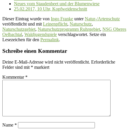
Neues vom Staudenbeet und der Blumenwiese
25.02.2017, 10 Uhr, Kopfweidenschnitt
Dieser Eintrag wurde von
Ingo Franke
unter
Natur-/Artenschutz
veröffentlicht und mit
Leinenpflicht
,
Naturschutz
,
Naturschutzgebiet
,
Naturschutzprogramm Ruhrgebiet
,
NSG Oberes
Oelbachtal
,
Waldjugendspiele
verschlagwortet. Setze ein
Lesezeichen für den
Permalink
.
Schreibe einen Kommentar
Deine E-Mail-Adresse wird nicht veröffentlicht.
Erforderliche
Felder sind mit
*
markiert
Kommentar
*
Name
*