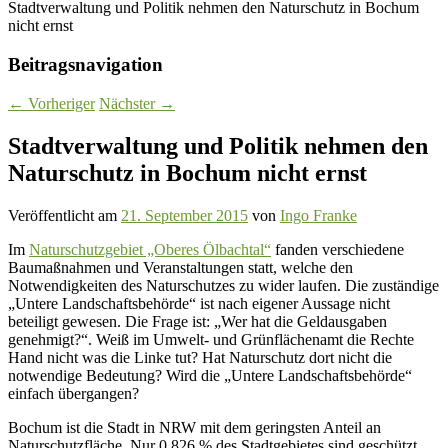
Stadtverwaltung und Politik nehmen den Naturschutz in Bochum
nicht ernst
Beitragsnavigation
←
Vorheriger
Nächster
→
Stadtverwaltung und Politik nehmen den
Naturschutz in Bochum nicht ernst
Veröffentlicht am
21. September 2015
von
Ingo Franke
Im
Naturschutzgebiet „Oberes Ölbachtal“
fanden verschiedene
Baumaßnahmen und Veranstaltungen statt, welche den
Notwendigkeiten des Naturschutzes zu wider laufen. Die zuständige
„Untere Landschaftsbehörde“ ist nach eigener Aussage nicht
beteiligt gewesen. Die Frage ist: „Wer hat die Geldausgaben
genehmigt?“. Weiß im Umwelt- und Grünflächenamt die Rechte
Hand nicht was die Linke tut? Hat Naturschutz dort nicht die
notwendige Bedeutung? Wird die „Untere Landschaftsbehörde“
einfach übergangen?
Bochum ist die Stadt in NRW mit dem geringsten Anteil an
Naturschutzfläche. Nur 0,826 % des Stadtgebietes sind geschützt.