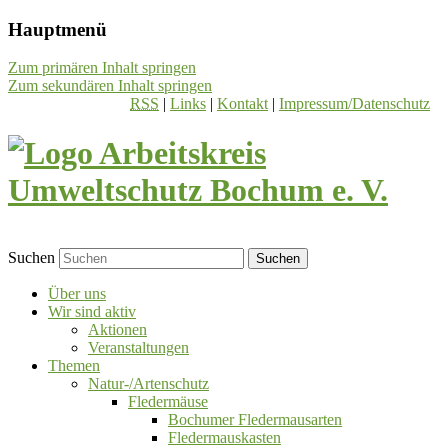
Hauptmenü
Zum primären Inhalt springen
Zum sekundären Inhalt springen
RSS
|
Links
|
Kontakt
|
Impressum/Datenschutz
Suchen
Über uns
Wir sind aktiv
Aktionen
Veranstaltungen
Themen
Natur-/Artenschutz
Fledermäuse
Bochumer Fledermausarten
Fledermauskasten