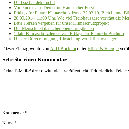
Und sie handeln nicht!
Vor einem Jahr: Demo am Hambacher Forst
Fridays for Future Klimaschutzdemo, 22.02.19, Bericht und Bi
28.09.2014, 11:00 Uhr, Wie viel Treibhausgase verträgt die Me
Bitte Herzen vergeben für unser Klimaschutzprojekt
Der Menschheit das Überleben ermöglichen
1 Jahr Klimaschutzdemos von Fridays for Future in Bochum
Unsere Bürgeranregung: Einstellung von Klimamanagern
Dieser Eintrag wurde von
AkU Bochum
unter
Klima & Energie
veröf
Schreibe einen Kommentar
Deine E-Mail-Adresse wird nicht veröffentlicht.
Erforderliche Felder 
Kommentar
*
Name
*