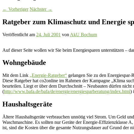
←
Vorheriger
Nächster
→
Ratgeber zum Klimaschutz und Energie s
Veröffentlicht am
24. Juli 2001
von
AkU Bochum
Auf dieser Seite wollen wir Sie beim Energiesparen unterstützen – 
Wohngebäude
Mit dem Link
„Energie-Ratgeber“
gelangen Sie zu den Energiespar-R
Diese Ratgeber hat co2online im Rahmen der Kampagne „Klima such
beurteilen. Liegt er über dem Durchschnitt – Neubauten dürfen nich
(
http://www.bafa.de/bafa/de/energie/energiesparberatung/index.html
)
Haushaltsgeräte
Ältere Haushaltsgeräte verbrauchen unnötig viel Strom. Um Geld und 
Waschmaschine. Es sollten nur Geräte der Energie-Effizienzklasse A
ist, sind die Kosten über die gesamte Nutzungsdauer auf Grund der n