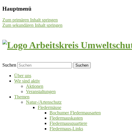
Hauptmenü
Zum primären Inhalt springen
Zum sekundären Inhalt springen
Suchen
Über uns
Wir sind aktiv
Aktionen
Veranstaltungen
Themen
Natur-/Artenschutz
Fledermäuse
Bochumer Fledermausarten
Fledermauskasten
Fledermausquartiere
Fledermaus-Links