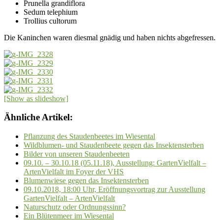
Prunella grandiflora
Sedum telephium
Trollius cultorum
Die Kaninchen waren diesmal gnädig und haben nichts abgefressen.
[Show as slideshow]
Ähnliche Artikel:
Pflanzung des Staudenbeetes im Wiesental
Wildblumen- und Staudenbeete gegen das Insektensterben
Bilder von unseren Staudenbeeten
09.10. – 30.10.18 (05.11.18), Ausstellung: GartenVielfalt –
ArtenVielfalt im Foyer der VHS
Blumenwiese gegen das Insektensterben
09.10.2018, 18:00 Uhr, Eröffnungsvortrag zur Ausstellung
GartenVielfalt – ArtenVielfalt
Naturschutz oder Ordnungssinn?
Ein Blütenmeer im Wiesental