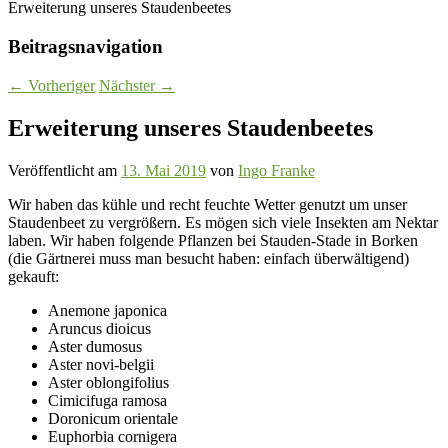
Erweiterung unseres Staudenbeetes
Beitragsnavigation
←
Vorheriger
Nächster
→
Erweiterung unseres Staudenbeetes
Veröffentlicht am
13. Mai 2019
von
Ingo Franke
Wir haben das kühle und recht feuchte Wetter genutzt um unser
Staudenbeet zu vergrößern. Es mögen sich viele Insekten am Nektar
laben. Wir haben folgende Pflanzen bei Stauden-Stade in Borken
(die Gärtnerei muss man besucht haben: einfach überwältigend)
gekauft:
Anemone japonica
Aruncus dioicus
Aster dumosus
Aster novi-belgii
Aster oblongifolius
Cimicifuga ramosa
Doronicum orientale
Euphorbia cornigera