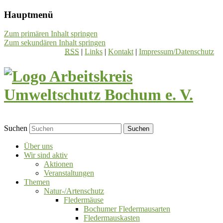
Hauptmenü
Zum primären Inhalt springen
Zum sekundären Inhalt springen
RSS
|
Links
|
Kontakt
|
Impressum/Datenschutz
Suchen
Über uns
Wir sind aktiv
Aktionen
Veranstaltungen
Themen
Natur-/Artenschutz
Fledermäuse
Bochumer Fledermausarten
Fledermauskasten