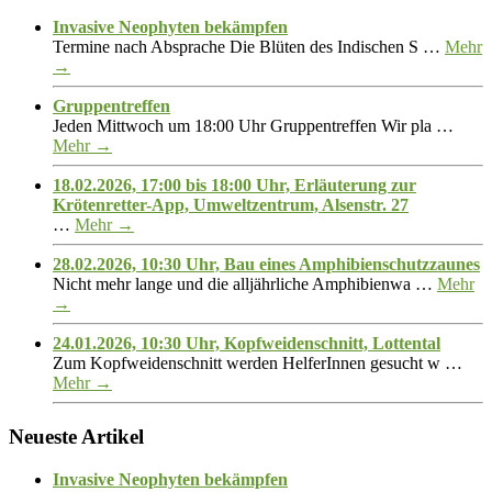
Invasive Neophyten bekämpfen
Termine nach Absprache Die Blüten des Indischen S …
Mehr
→
Gruppentreffen
Jeden Mittwoch um 18:00 Uhr Gruppentreffen Wir pla …
Mehr →
18.02.2026, 17:00 bis 18:00 Uhr, Erläuterung zur
Krötenretter-App, Umweltzentrum, Alsenstr. 27
…
Mehr →
28.02.2026, 10:30 Uhr, Bau eines Amphibienschutzzaunes
Nicht mehr lange und die alljährliche Amphibienwa …
Mehr
→
24.01.2026, 10:30 Uhr, Kopfweidenschnitt, Lottental
Zum Kopfweidenschnitt werden HelferInnen gesucht w …
Mehr →
Neueste Artikel
Invasive Neophyten bekämpfen