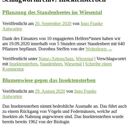
Pflanzung des Staudenbeetes im Wiesental
Veröffentlicht am
20. September 2020
von
Ingo Franke
Antworten
Dank des Einsatzes von 10 engagierten Helfern*innen haben wir
am 19.09.2020 innerhalb von 5 Stunden unser Staudenbeet mit 640
Pflanzen bepflanzt. Dorothea Steffen von der
Weiterlesen
→
Veröffentlicht unter
Natur-/Artenschutz
,
Wiesental
|
Verschlagwortet
mit
Insektensterben
,
Staudenbeet
,
Wiesental
|
Schreibe einen
Kommentar
Blumenwiese gegen das Insektensterben
Veröffentlicht am
29. August 2020
von
Ingo Franke
Antworten
Das Insektensterben nimmt bedrohliche Ausmaße an. Das führt auch
zu einem Rückgang von Vögeln und Federmäusen, welche auf
Insekten als Nahrung angewiesen sind. Das Insektensterben wurde
bereits bereits 1962 von der
Biologin