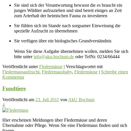
Sie sind sich der Verantwortung bewusst die es braucht ein
junges Wildtier aufzuziehen und sind bereit einiges an Zeit
zum Arterhalt der heimischen Fauna zu investieren
Sie fühlen sich im Stande nach sorgsamer Einweisung die
spezielle Aufzucht zu übernehmen
Sie verfügen über ein biologisches Grundverständnis
Wenn Sie diese Aufgabe übernehmen wollen, melden Sie sich
bitte unter
info@aku-bochum.de
oder TelNr. 0234/66444
Veröffentlicht unter
Fledermäuse
|
Verschlagwortet mit
Fledermausaufzucht
,
Fledermausbaby
,
Fledermäuse
|
Schreibe einen
Kommentar
Fundtiere
Veröffentlicht am
23. Juli 2011
von
AkU Bochum
4
Hier erscheinen Meldungen über Fledermäuse und deren
Übernahme oder Pflege. Wenn Sie eine Fledermaus finden und sich
fragen