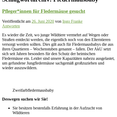
Pfleger*innen für Fledermäuse gesucht
Veröffentlicht am
26. Juni 2020
von
Ingo Franke
Antworten
Es wieder die Zeit, wo junge Wildtiere vermehrt auf Wegen oder
Straßen entdeckt werden, die eigentlich noch von den Elterntieren
versorgt werden sollten. Dies gilt auch für Fledermausbabys die aus
ihren Quartieren – Wochenstuben genannt – fallen. Der AkU setzt
sich seit Jahren besonders für den Schutz der heimischen
Fledermäuse ein. Leider sind unsere Kapazitäten nahezu ausgelastet,
um gefundene Jungfledermäuse sachgemäß großzuziehen und
wieder auszuwildern.
Zweifarbfledermausbaby
Deswegen suchen wir Sie!
Sie besitzen bestenfalls Erfahrung in der Aufzucht von
Wildtieren