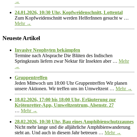
→
24.01.2026, 10:30 Uhr, Kopfweidenschnitt, Lottental
Zum Kopfweidenschnitt werden HelferInnen gesucht w …
Mehr →
Neueste Artikel
Invasive Neophyten bekämpfen
Termine nach Absprache Die Blüten des Indischen
Springkrauts liefern zwar Nektar für Insekten aber …
Mehr
→
Gruppentreffen
Jeden Mittwoch um 18:00 Uhr Gruppentreffen Wir planen
unsere Aktionen. Wir treffen uns im Umweltzent …
Mehr →
18.02.2026, 17:00 bis 18:00 Uhr, Erläuterung zur
Krötenretter-App, Umweltzentrum, Alsenstr. 27
…
Mehr →
28.02.2026, 10:30 Uhr, Bau eines Amphibienschutzzaunes
Nicht mehr lange und die alljährliche Amphibienwanderung
steht an. Und auch in diesem Jahr betreuen …
Mehr →