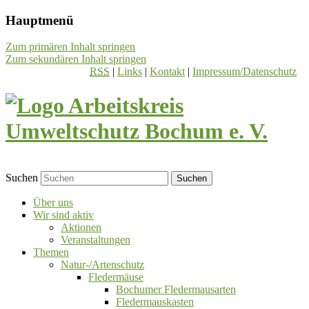
Hauptmenü
Zum primären Inhalt springen
Zum sekundären Inhalt springen
RSS
|
Links
|
Kontakt
|
Impressum/Datenschutz
Suchen
Über uns
Wir sind aktiv
Aktionen
Veranstaltungen
Themen
Natur-/Artenschutz
Fledermäuse
Bochumer Fledermausarten
Fledermauskasten