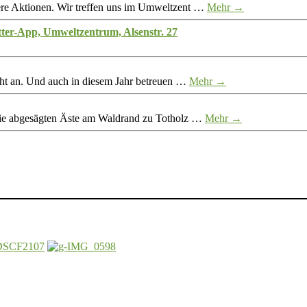
re Aktionen. Wir treffen uns im Umweltzent …
Mehr →
tter-App, Umweltzentrum, Alsenstr. 27
eht an. Und auch in diesem Jahr betreuen …
Mehr →
ie abgesägten Äste am Waldrand zu Totholz …
Mehr →