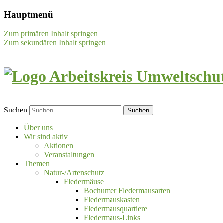
Hauptmenü
Zum primären Inhalt springen
Zum sekundären Inhalt springen
Suchen
Über uns
Wir sind aktiv
Aktionen
Veranstaltungen
Themen
Natur-/Artenschutz
Fledermäuse
Bochumer Fledermausarten
Fledermauskasten
Fledermausquartiere
Fledermaus-Links