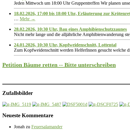
Jeden Mittwoch um 18:00 Uhr Gruppentreffen Wir planen unse
18.02.2026, 17:00 bis 18:00 Uhr, Erläuterung zur Krötenre
…
Mehr →
28.02.2026, 10:30 Uhr, Bau eines Amphibienschutzzaunes
Nicht mehr lange und die alljährliche Amphibienwanderung st
24.01.2026, 10:30 Uhr, Kopfweidenschnitt, Lottental
Zum Kopfweidenschnitt werden HelferInnen gesucht welche d
Petition Bäume retten -- Bitte unterschreiben
Zufallsbilder
Neueste Kommentare
Jonah
zu
Feuersalamander