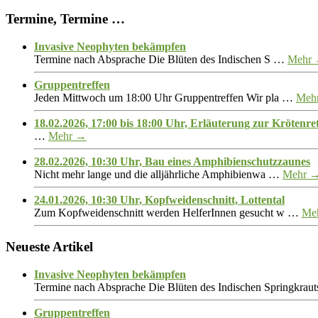
Termine, Termine …
Invasive Neophyten bekämpfen
Termine nach Absprache Die Blüten des Indischen S …
Mehr
Gruppentreffen
Jeden Mittwoch um 18:00 Uhr Gruppentreffen Wir pla …
Meh
18.02.2026, 17:00 bis 18:00 Uhr, Erläuterung zur Krötenre
…
Mehr →
28.02.2026, 10:30 Uhr, Bau eines Amphibienschutzzaunes
Nicht mehr lange und die alljährliche Amphibienwa …
Mehr 
24.01.2026, 10:30 Uhr, Kopfweidenschnitt, Lottental
Zum Kopfweidenschnitt werden HelferInnen gesucht w …
Me
Neueste Artikel
Invasive Neophyten bekämpfen
Termine nach Absprache Die Blüten des Indischen Springkrauts
Gruppentreffen