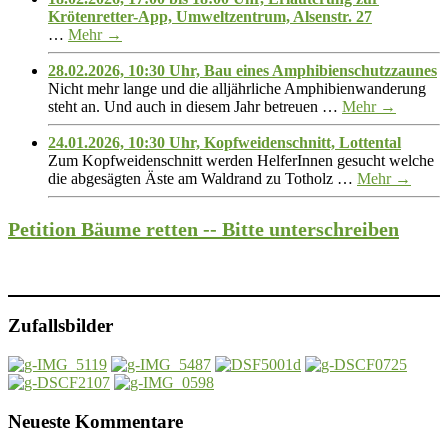
Krötenretter-App, Umweltzentrum, Alsenstr. 27
…
Mehr →
28.02.2026, 10:30 Uhr, Bau eines Amphibienschutzzaunes
Nicht mehr lange und die alljährliche Amphibienwanderung
steht an. Und auch in diesem Jahr betreuen …
Mehr →
24.01.2026, 10:30 Uhr, Kopfweidenschnitt, Lottental
Zum Kopfweidenschnitt werden HelferInnen gesucht welche
die abgesägten Äste am Waldrand zu Totholz …
Mehr →
Petition Bäume retten -- Bitte unterschreiben
Zufallsbilder
Neueste Kommentare