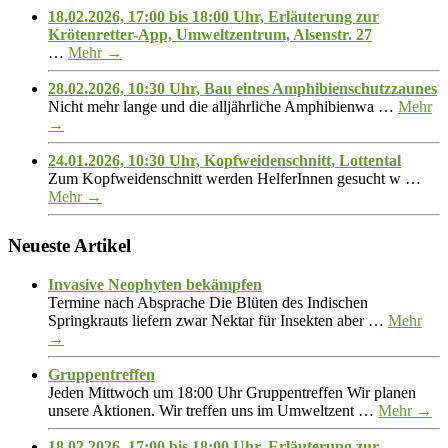
18.02.2026, 17:00 bis 18:00 Uhr, Erläuterung zur
Krötenretter-App, Umweltzentrum, Alsenstr. 27
…
Mehr →
28.02.2026, 10:30 Uhr, Bau eines Amphibienschutzzaunes
Nicht mehr lange und die alljährliche Amphibienwa …
Mehr
→
24.01.2026, 10:30 Uhr, Kopfweidenschnitt, Lottental
Zum Kopfweidenschnitt werden HelferInnen gesucht w …
Mehr →
Neueste Artikel
Invasive Neophyten bekämpfen
Termine nach Absprache Die Blüten des Indischen
Springkrauts liefern zwar Nektar für Insekten aber …
Mehr
→
Gruppentreffen
Jeden Mittwoch um 18:00 Uhr Gruppentreffen Wir planen
unsere Aktionen. Wir treffen uns im Umweltzent …
Mehr →
18.02.2026, 17:00 bis 18:00 Uhr, Erläuterung zur