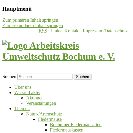
Hauptmenü
Zum primären Inhalt springen
Zum sekundären Inhalt springen
RSS
|
Links
|
Kontakt
|
Impressum/Datenschutz
Suchen
Über uns
Wir sind aktiv
Aktionen
Veranstaltungen
Themen
Natur-/Artenschutz
Fledermäuse
Bochumer Fledermausarten
Fledermauskasten