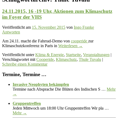
24.11.2015, 16 -19 Uhr, Aktionen zum Klimaschutz
im Foyer der VHS
Veröffentlicht am
15. November 2015
von
Ingo Franke
Antworten
Am 24.11. macht die Fahrrad-Demo von
cooperide
zur
Klimaschutzkonferenz in Paris in
Weiterlesen
→
Veröffentlicht unter
Klima & Energie
,
Startseite
,
Veranstaltungen
|
Verschlagwortet mit
Cooperide
,
Klimaschutz
,
Thule Tuvalu
|
Schreibe einen Kommentar
Termine, Termine …
Invasive Neophyten bekämpfen
Termine nach Absprache Die Blüten des Indischen S …
Mehr
→
Gruppentreffen
Jeden Mittwoch um 18:00 Uhr Gruppentreffen Wir pla …
Mehr →