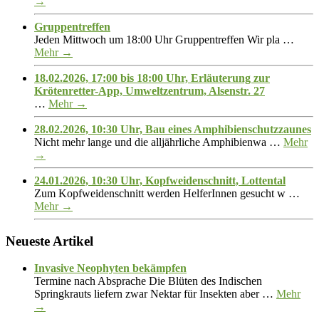
→
Gruppentreffen
Jeden Mittwoch um 18:00 Uhr Gruppentreffen Wir pla …
Mehr →
18.02.2026, 17:00 bis 18:00 Uhr, Erläuterung zur
Krötenretter-App, Umweltzentrum, Alsenstr. 27
…
Mehr →
28.02.2026, 10:30 Uhr, Bau eines Amphibienschutzzaunes
Nicht mehr lange und die alljährliche Amphibienwa …
Mehr
→
24.01.2026, 10:30 Uhr, Kopfweidenschnitt, Lottental
Zum Kopfweidenschnitt werden HelferInnen gesucht w …
Mehr →
Neueste Artikel
Invasive Neophyten bekämpfen
Termine nach Absprache Die Blüten des Indischen
Springkrauts liefern zwar Nektar für Insekten aber …
Mehr
→