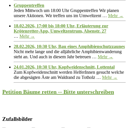
Gruppentreffen
Jeden Mittwoch um 18:00 Uhr Gruppentreffen Wir planen
unsere Aktionen. Wir treffen uns im Umweltzent …
Mehr →
18.02.2026, 17:00 bis 18:00 Uhr, Erläuterung zur
Krötenretter-App, Umweltzentrum, Alsenstr. 27
…
Mehr →
28.02.2026, 10:30 Uhr, Bau eines Amphibienschutzzaunes
Nicht mehr lange und die alljährliche Amphibienwanderung
steht an. Und auch in diesem Jahr betreuen …
Mehr →
24.01.2026, 10:30 Uhr, Kopfweidenschnitt, Lottental
Zum Kopfweidenschnitt werden HelferInnen gesucht welche
die abgesägten Äste am Waldrand zu Totholz …
Mehr →
Petition Bäume retten -- Bitte unterschreiben
Zufallsbilder