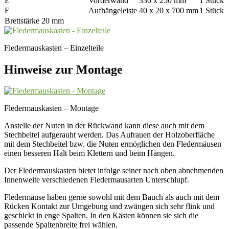
E
Vorderwand
330 x 250 mm
1 Stück
F
Aufhängeleiste
40 x 20 x 700 mm
1 Stück
Brettstärke 20 mm
Fledermauskasten – Einzelteile
Hinweise zur Montage
Fledermauskasten – Montage
Anstelle der Nuten in der Rückwand kann diese auch mit dem
Stechbeitel aufgerauht werden. Das Aufrauen der Holzoberfläche
mit dem Stechbeitel bzw. die Nuten ermöglichen den Fledermäusen
einen besseren Halt beim Klettern und beim Hängen.
Der Fledermauskasten bietet infolge seiner nach oben abnehmenden
Innenweite verschiedenen Fledermausarten Unterschlupf.
Fledermäuse haben gerne sowohl mit dem Bauch als auch mit dem
Rücken Kontakt zur Umgebung und zwängen sich sehr flink und
geschickt in enge Spalten. In den Kästen können sie sich die
passende Spaltenbreite frei wählen.