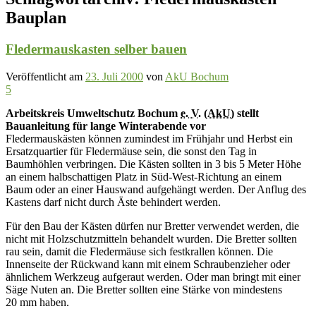
Bauplan
Fledermauskasten selber bauen
Veröffentlicht am
23. Juli 2000
von
AkU Bochum
5
Arbeitskreis Umweltschutz Bochum
e. V.
(AkU)
stellt
Bauanleitung für lange Winterabende vor
Fledermauskästen können zumindest im Frühjahr und Herbst ein
Ersatzquartier für Fledermäuse sein, die sonst den Tag in
Baumhöhlen verbringen. Die Kästen sollten in 3 bis 5 Meter Höhe
an einem halbschattigen Platz in Süd-West-Richtung an einem
Baum oder an einer Hauswand aufgehängt werden. Der Anflug des
Kastens darf nicht durch Äste behindert werden.
Für den Bau der Kästen dürfen nur Bretter verwendet werden, die
nicht mit Holzschutzmitteln behandelt wurden. Die Bretter sollten
rau sein, damit die Fledermäuse sich festkrallen können. Die
Innenseite der Rückwand kann mit einem Schraubenzieher oder
ähnlichem Werkzeug aufgeraut werden. Oder man bringt mit einer
Säge Nuten an. Die Bretter sollten eine Stärke von mindestens
20 mm haben.