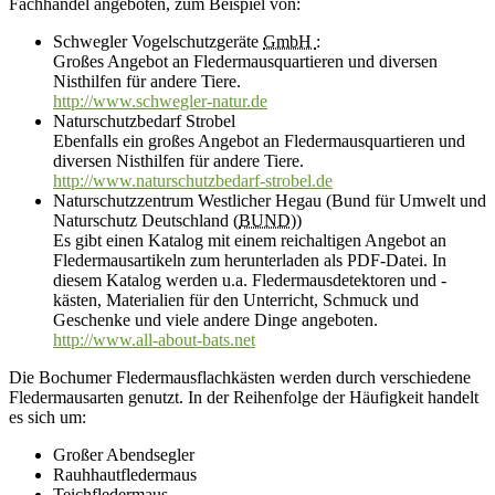
Fachhandel angeboten, zum Beispiel von:
Schwegler Vogelschutzgeräte
GmbH
:
Großes Angebot an Fledermausquartieren und diversen
Nisthilfen für andere Tiere.
http://www.schwegler-natur.de
Naturschutzbedarf Strobel
Ebenfalls ein großes Angebot an Fledermausquartieren und
diversen Nisthilfen für andere Tiere.
http://www.naturschutzbedarf-strobel.de
Naturschutzzentrum Westlicher Hegau (Bund für Umwelt und
Naturschutz Deutschland (
BUND
))
Es gibt einen Katalog mit einem reichaltigen Angebot an
Fledermausartikeln zum herunterladen als PDF-Datei. In
diesem Katalog werden u.a. Fledermausdetektoren und -
kästen, Materialien für den Unterricht, Schmuck und
Geschenke und viele andere Dinge angeboten.
http://www.all-about-bats.net
Die Bochumer Fledermausflachkästen werden durch verschiedene
Fledermausarten genutzt. In der Reihenfolge der Häufigkeit handelt
es sich um:
Großer Abendsegler
Rauhhautfledermaus
Teichfledermaus