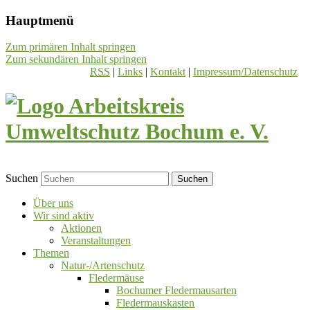
Hauptmenü
Zum primären Inhalt springen
Zum sekundären Inhalt springen
RSS
|
Links
|
Kontakt
|
Impressum/Datenschutz
Suchen
Über uns
Wir sind aktiv
Aktionen
Veranstaltungen
Themen
Natur-/Artenschutz
Fledermäuse
Bochumer Fledermausarten
Fledermauskasten