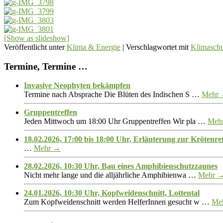
[Show as slideshow]
Veröffentlicht unter
Klima & Energie
|
Verschlagwortet mit
Klimaschu
Termine, Termine …
Invasive Neophyten bekämpfen
Termine nach Absprache Die Blüten des Indischen S …
Mehr
Gruppentreffen
Jeden Mittwoch um 18:00 Uhr Gruppentreffen Wir pla …
Meh
18.02.2026, 17:00 bis 18:00 Uhr, Erläuterung zur Krötenre
…
Mehr →
28.02.2026, 10:30 Uhr, Bau eines Amphibienschutzzaunes
Nicht mehr lange und die alljährliche Amphibienwa …
Mehr 
24.01.2026, 10:30 Uhr, Kopfweidenschnitt, Lottental
Zum Kopfweidenschnitt werden HelferInnen gesucht w …
Me