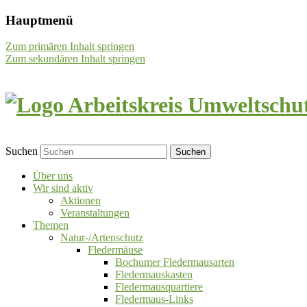
Hauptmenü
Zum primären Inhalt springen
Zum sekundären Inhalt springen
Suchen
Über uns
Wir sind aktiv
Aktionen
Veranstaltungen
Themen
Natur-/Artenschutz
Fledermäuse
Bochumer Fledermausarten
Fledermauskasten
Fledermausquartiere
Fledermaus-Links