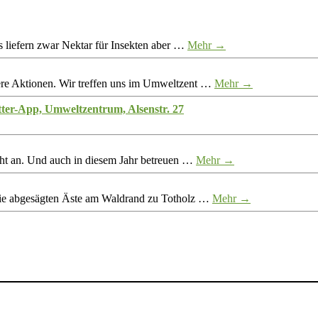
 liefern zwar Nektar für Insekten aber …
Mehr →
re Aktionen. Wir treffen uns im Umweltzent …
Mehr →
tter-App, Umweltzentrum, Alsenstr. 27
eht an. Und auch in diesem Jahr betreuen …
Mehr →
ie abgesägten Äste am Waldrand zu Totholz …
Mehr →