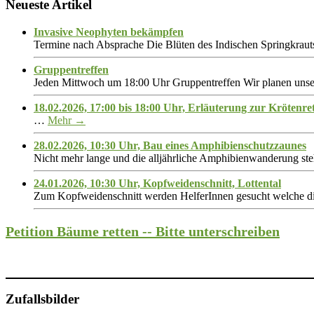
Neueste Artikel
Invasive Neophyten bekämpfen
Termine nach Absprache Die Blüten des Indischen Springkrauts
Gruppentreffen
Jeden Mittwoch um 18:00 Uhr Gruppentreffen Wir planen unse
18.02.2026, 17:00 bis 18:00 Uhr, Erläuterung zur Krötenre
…
Mehr →
28.02.2026, 10:30 Uhr, Bau eines Amphibienschutzzaunes
Nicht mehr lange und die alljährliche Amphibienwanderung st
24.01.2026, 10:30 Uhr, Kopfweidenschnitt, Lottental
Zum Kopfweidenschnitt werden HelferInnen gesucht welche d
Petition Bäume retten -- Bitte unterschreiben
Zufallsbilder