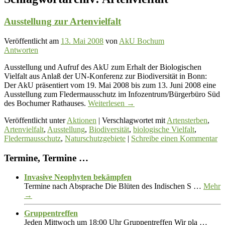
Ausstellung zur Artenvielfalt
Veröffentlicht am
13. Mai 2008
von
AkU Bochum
Antworten
Ausstellung und Aufruf des AkU zum Erhalt der Biologischen
Vielfalt aus Anlaß der UN-Konferenz zur Biodiversität in Bonn:
Der AkU präsentiert vom 19. Mai 2008 bis zum 13. Juni 2008 eine
Ausstellung zum Fledermausschutz im Infozentrum/Bürgerbüro Süd
des Bochumer Rathauses.
Weiterlesen
→
Veröffentlicht unter
Aktionen
|
Verschlagwortet mit
Artensterben
,
Artenvielfalt
,
Ausstellung
,
Biodiversität
,
biologische Vielfalt
,
Fledermausschutz
,
Naturschutzgebiete
|
Schreibe einen Kommentar
Termine, Termine …
Invasive Neophyten bekämpfen
Termine nach Absprache Die Blüten des Indischen S …
Mehr
→
Gruppentreffen
Jeden Mittwoch um 18:00 Uhr Gruppentreffen Wir pla …