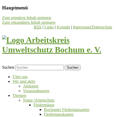
Hauptmenü
Zum primären Inhalt springen
Zum sekundären Inhalt springen
RSS
|
Links
|
Kontakt
|
Impressum/Datenschutz
Suchen
Über uns
Wir sind aktiv
Aktionen
Veranstaltungen
Themen
Natur-/Artenschutz
Fledermäuse
Bochumer Fledermausarten
Fledermauskasten