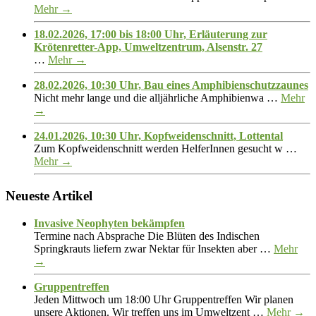
Mehr →
18.02.2026, 17:00 bis 18:00 Uhr, Erläuterung zur
Krötenretter-App, Umweltzentrum, Alsenstr. 27
…
Mehr →
28.02.2026, 10:30 Uhr, Bau eines Amphibienschutzzaunes
Nicht mehr lange und die alljährliche Amphibienwa …
Mehr
→
24.01.2026, 10:30 Uhr, Kopfweidenschnitt, Lottental
Zum Kopfweidenschnitt werden HelferInnen gesucht w …
Mehr →
Neueste Artikel
Invasive Neophyten bekämpfen
Termine nach Absprache Die Blüten des Indischen
Springkrauts liefern zwar Nektar für Insekten aber …
Mehr
→
Gruppentreffen
Jeden Mittwoch um 18:00 Uhr Gruppentreffen Wir planen
unsere Aktionen. Wir treffen uns im Umweltzent …
Mehr →