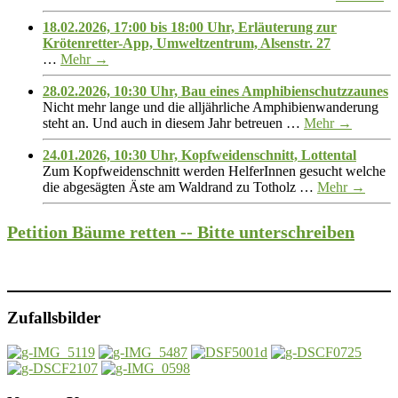
18.02.2026, 17:00 bis 18:00 Uhr, Erläuterung zur
Krötenretter-App, Umweltzentrum, Alsenstr. 27
…
Mehr →
28.02.2026, 10:30 Uhr, Bau eines Amphibienschutzzaunes
Nicht mehr lange und die alljährliche Amphibienwanderung
steht an. Und auch in diesem Jahr betreuen …
Mehr →
24.01.2026, 10:30 Uhr, Kopfweidenschnitt, Lottental
Zum Kopfweidenschnitt werden HelferInnen gesucht welche
die abgesägten Äste am Waldrand zu Totholz …
Mehr →
Petition Bäume retten -- Bitte unterschreiben
Zufallsbilder